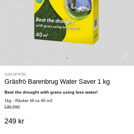
GRÄSFRÖN
Gräsfrö Barenbrug Water Saver 1 kg
Beat the drought with grass using less water!
1kg - Räcker till ca 40 m2
Läs mer
249 kr