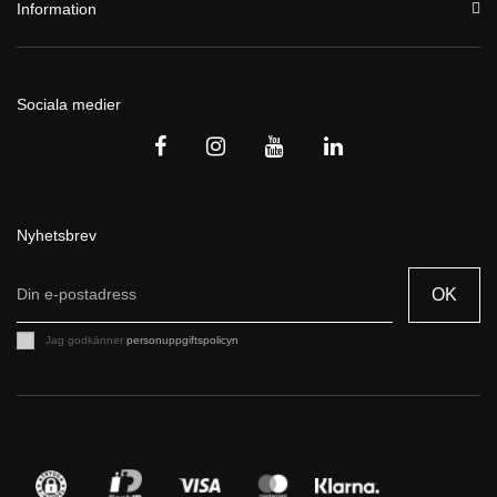
Information
Sociala medier
Nyhetsbrev
OK
Jag godkänner
personuppgiftspolicyn