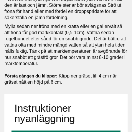
den är fast och jämn. Större stenar bör avlägsnas.Strö ut
fröna för hand eller med fördel en droppspridare för att
säkerställa en jämn fördelning.
Mylla sedan ner fröna med en kratta eller en gallervält så
att fröna får god markkontakt (0,5-1cm). Vattna sedan
regelbundet efter sådd för en snabb grodd. Det är bättre att
vattna ofta med mindre mängd vatten så att ytan hela tiden
hålls fuktig. Tänk på att marktemperaturen är avgörande för
hur snabbt ett gräsfrö gror. Det bör vara minst 8-10 grader i
marktemperatur.
Första gången du klipper:
Klipp ner gräset till 4 cm när
gräset nått en höjd på 6 cm.
Instruktioner
nyanläggning