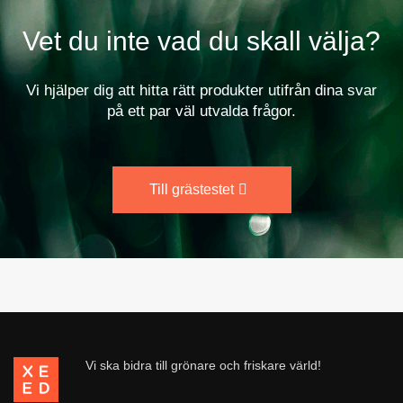
Vet du inte vad du skall välja?
Vi hjälper dig att hitta rätt produkter utifrån dina svar
på ett par väl utvalda frågor.
Till grästestet
Vi ska bidra till grönare och friskare värld!