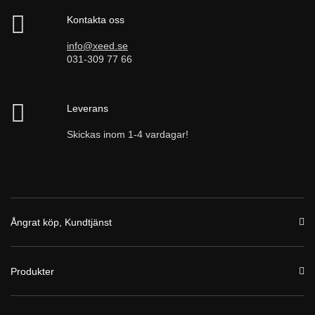
Kontakta oss
info@xeed.se
031-309 77 66
Leverans
Skickas inom 1-4 vardagar!
Ångrat köp, Kundtjänst
Produkter