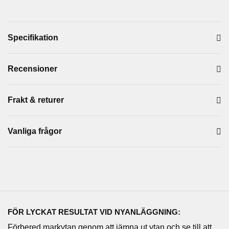
Specifikation
Recensioner
Frakt & returer
Vanliga frågor
FÖR LYCKAT RESULTAT VID NYANLÄGGNING:
Förbered markytan genom att jämna ut ytan och se till att