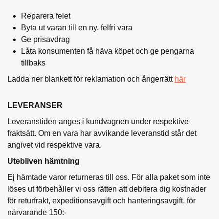
Reparera felet
Byta ut varan till en ny, felfri vara
Ge prisavdrag
Låta konsumenten få häva köpet och ge pengarna
tillbaks
Ladda ner blankett för reklamation och ångerrätt
här
LEVERANSER
Leveranstiden anges i kundvagnen under respektive
fraktsätt. Om en vara har avvikande leveranstid står det
angivet vid respektive vara.
Utebliven hämtning
Ej hämtade varor returneras till oss. För alla paket som inte
löses ut förbehåller vi oss rätten att debitera dig kostnader
för returfrakt, expeditionsavgift och hanteringsavgift, för
närvarande 150:-