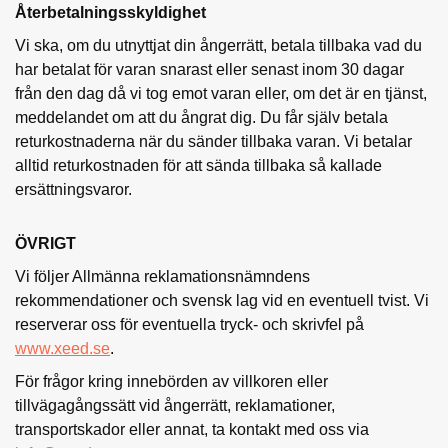
Återbetalningsskyldighet
Vi ska, om du utnyttjat din ångerrätt, betala tillbaka vad du
har betalat för varan snarast eller senast inom 30 dagar
från den dag då vi tog emot varan eller, om det är en tjänst,
meddelandet om att du ångrat dig. Du får själv betala
returkostnaderna när du sänder tillbaka varan. Vi betalar
alltid returkostnaden för att sända tillbaka så kallade
ersättningsvaror.
ÖVRIGT
Vi följer Allmänna reklamationsnämndens
rekommendationer och svensk lag vid en eventuell tvist. Vi
reserverar oss för eventuella tryck- och skrivfel på
www.xeed.se
.
För frågor kring innebörden av villkoren eller
tillvägagångssätt vid ångerrätt, reklamationer,
transportskador eller annat, ta kontakt med oss via