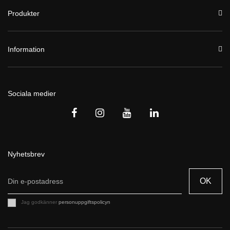
Produkter
Information
Sociala medier
Nyhetsbrev
OK
Jag godkänner
personuppgiftspolicyn