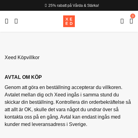
25% rabatt på Vårda & Stärka!
0
Xeed Köpvillkor
AVTAL OM KÖP
Genom att göra en beställning accepterar du villkoren.
Avtalet mellan dig och Xeed ingås i samma stund du
skickar din beställning. Kontrollera din orderbekräftelse så
att allt är OK, skulle det vara något du undrar över så
kontakta oss på en gång. Avtal kan endast ingås med
kunder med leveransadress i Sverige.