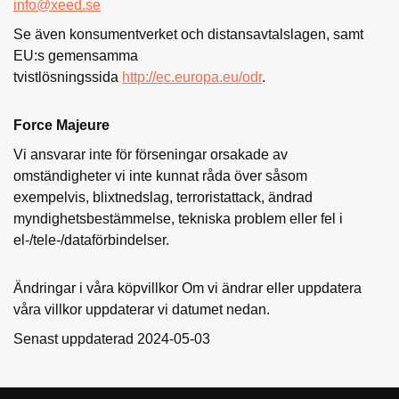
info@xeed.se
Se även konsumentverket och distansavtalslagen, samt
EU:s gemensamma
tvistlösningssida
http://ec.europa.eu/odr
.
Force Majeure
Vi ansvarar inte för förseningar orsakade av
omständigheter vi inte kunnat råda över såsom
exempelvis, blixtnedslag, terroristattack, ändrad
myndighetsbestämmelse, tekniska problem eller fel i
el-/tele-/dataförbindelser.
Ändringar i våra köpvillkor Om vi ändrar eller uppdatera
våra villkor uppdaterar vi datumet nedan.
Senast uppdaterad 2024-05-03