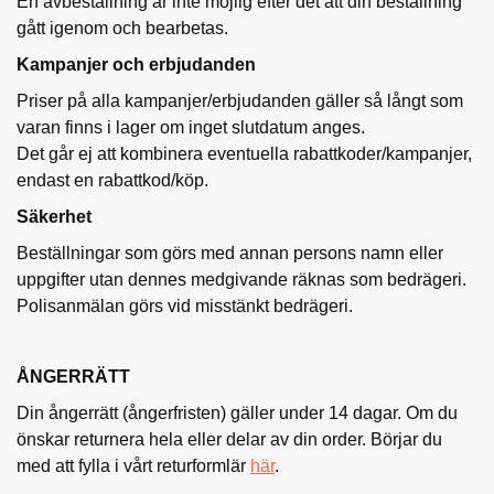
En avbeställning är inte möjlig efter det att din beställning
gått igenom och bearbetas.
Kampanjer och erbjudanden
Priser på alla kampanjer/erbjudanden gäller så långt som
varan finns i lager om inget slutdatum anges.
Det går ej att kombinera eventuella rabattkoder/kampanjer,
endast en rabattkod/köp.
Säkerhet
Beställningar som görs med annan persons namn eller
uppgifter utan dennes medgivande räknas som bedrägeri.
Polisanmälan görs vid misstänkt bedrägeri.
ÅNGERRÄTT
Din ångerrätt (ångerfristen) gäller under 14 dagar. Om du
önskar returnera hela eller delar av din order. Börjar du
med att fylla i vårt returformlär
här
.