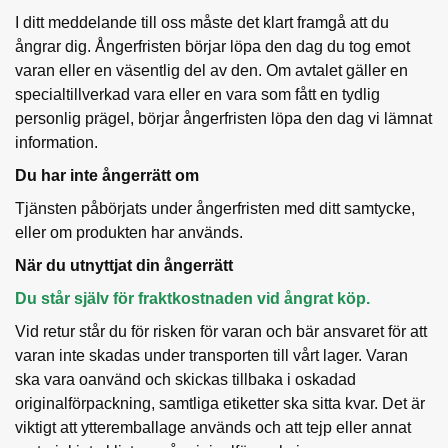
I ditt meddelande till oss måste det klart framgå att du
ångrar dig. Ångerfristen börjar löpa den dag du tog emot
varan eller en väsentlig del av den. Om avtalet gäller en
specialtillverkad vara eller en vara som fått en tydlig
personlig prägel, börjar ångerfristen löpa den dag vi lämnat
information.
Du har inte ångerrätt om
Tjänsten påbörjats under ångerfristen med ditt samtycke,
eller om produkten har används.
När du utnyttjat din ångerrätt
Du står själv för fraktkostnaden vid ångrat köp.
Vid retur står du för risken för varan och bär ansvaret för att
varan inte skadas under transporten till vårt lager. Varan
ska vara oanvänd och skickas tillbaka i oskadad
originalförpackning, samtliga etiketter ska sitta kvar. Det är
viktigt att ytteremballage används och att tejp eller annat