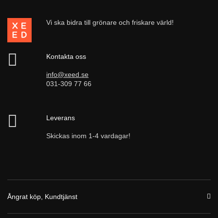
Vi ska bidra till grönare och friskare värld!
Kontakta oss
info@xeed.se
031-309 77 66
Leverans
Skickas inom 1-4 vardagar!
Ångrat köp, Kundtjänst