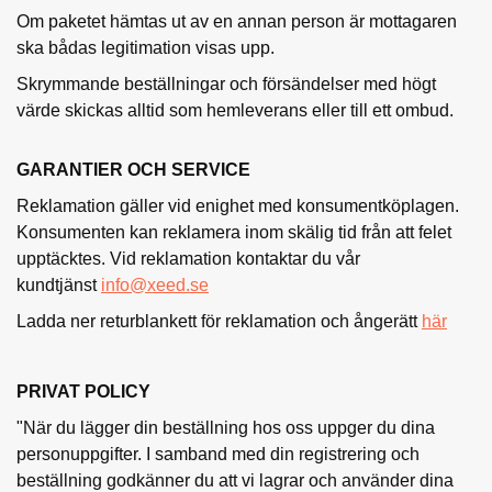
Om paketet hämtas ut av en annan person är mottagaren
ska bådas legitimation visas upp.
Skrymmande beställningar och försändelser med högt
värde skickas alltid som hemleverans eller till ett ombud.
GARANTIER OCH SERVICE
Reklamation gäller vid enighet med konsumentköplagen.
Konsumenten kan reklamera inom skälig tid från att felet
upptäcktes. Vid reklamation kontaktar du vår
kundtjänst
info@xeed.se
Ladda ner returblankett för reklamation och ångerätt
här
PRIVAT POLICY
"När du lägger din beställning hos oss uppger du dina
personuppgifter. I samband med din registrering och
beställning godkänner du att vi lagrar och använder dina