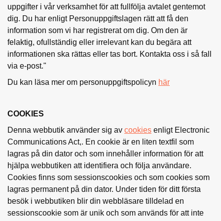
uppgifter i vår verksamhet för att fullfölja avtalet gentemot
dig. Du har enligt Personuppgiftslagen rätt att få den
information som vi har registrerat om dig. Om den är
felaktig, ofullständig eller irrelevant kan du begära att
informationen ska rättas eller tas bort. Kontakta oss i så fall
via e-post."
Du kan läsa mer om personuppgiftspolicyn
här
COOKIES
Denna webbutik använder sig av
cookies
enligt Electronic
Communications Act,. En cookie är en liten textfil som
lagras på din dator och som innehåller information för att
hjälpa webbutiken att identifiera och följa användare.
Cookies finns som sessionscookies och som cookies som
lagras permanent på din dator. Under tiden för ditt första
besök i webbutiken blir din webbläsare tilldelad en
sessionscookie som är unik och som används för att inte