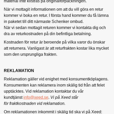
material inte klistras på originalförpackningen.
När vi mottagit informationen om att du vill göra en retur
kommer vi boka en retur. I första hand kommer du få lämna
in paketet till ditt närmaste Schenker ombud.
När vi sedan mottagit returen kommer vi kontakta dig och
dra av returkostnaden på din befintliga betalning.
Kostnaden för retur är beroende på vilka varor du önskar
att returnera. Vanligast är att returfrakten kostar lika mycket
som den ursprungliga frakten.
REKLAMATION
Reklamation gäller vid enighet med konsumentköplagens.
Konsumenten kan reklamera inom skälig tid från att felet
upptäcktes. Vid reklamation kontaktar du vår
kundtjänst
info@xeed.se
.
Vi på Xeed
står
för fraktkostnaden vid reklamation.
Om reklamationen inkommit i skälig tid ska vi på Xeed: