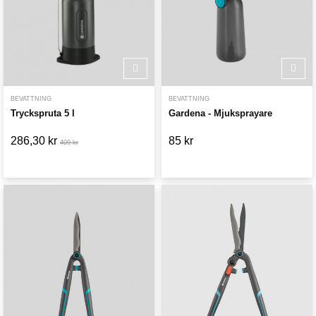
BEVATTNING
BEVATTNING
Tryckspruta 5 l
Gardena - Mjuksprayare
286,30 kr
85 kr
409 kr