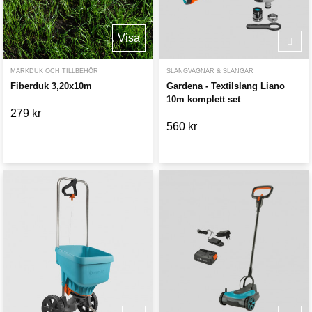
Visa
MARKDUK OCH TILLBEHÖR
SLANGVAGNAR & SLANGAR
Fiberduk 3,20x10m
Gardena - Textilslang Liano
10m komplett set
279 kr
560 kr