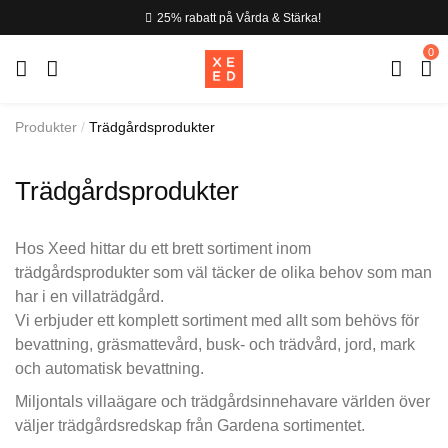
25% rabatt på Vårda & Stärka!
0
Produkter
Trädgårdsprodukter
Trädgårdsprodukter
Hos Xeed hittar du ett brett sortiment inom
trädgårdsprodukter som väl täcker de olika behov som man
har i en villaträdgård.
Vi erbjuder ett komplett sortiment med allt som behövs för
bevattning, gräsmattevård, busk- och trädvård, jord, mark
och automatisk bevattning.
Miljontals villaägare och trädgårdsinnehavare världen över
väljer trädgårdsredskap från Gardena sortimentet.