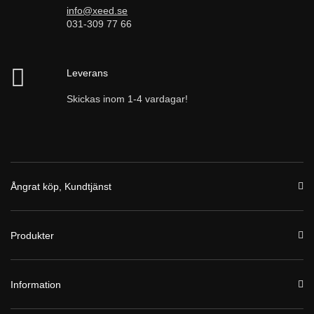
info@xeed.se
031-309 77 66
Leverans
Skickas inom 1-4 vardagar!
Ångrat köp, Kundtjänst
Produkter
Information