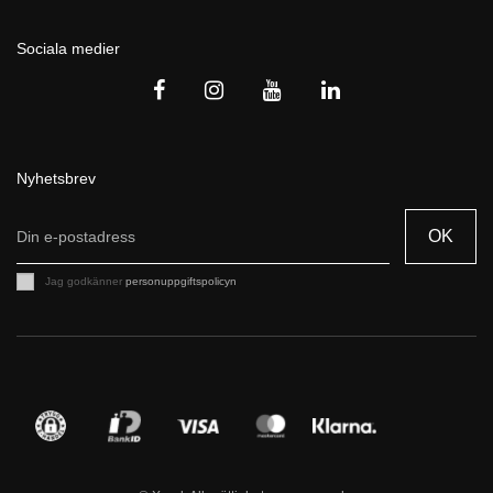
Sociala medier
Nyhetsbrev
OK
Jag godkänner
personuppgiftspolicyn