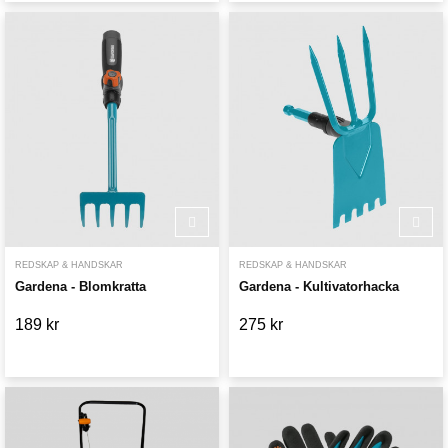
REDSKAP & HANDSKAR
REDSKAP & HANDSKAR
Gardena - Blomkratta
Gardena - Kultivatorhacka
189 kr
275 kr