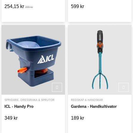
254,15 kr
599 kr
299 kr
SPRIDARE, DRESSRAKA & SPRUTOR
REDSKAP & HANDSKAR
ICL - Handy Pro
Gardena - Handkultivator
349 kr
189 kr