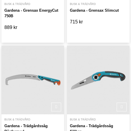
BUSK & TRÄDVÅRD
BUSK & TRÄDVÅRD
Gardena - Grensax EnergyCut
Gardena - Grensax Slimcut
750B
715 kr
889 kr
BUSK & TRÄDVÅRD
BUSK & TRÄDVÅRD
Gardena - Trädgårdssåg
Gardena - Trädgårdssåg