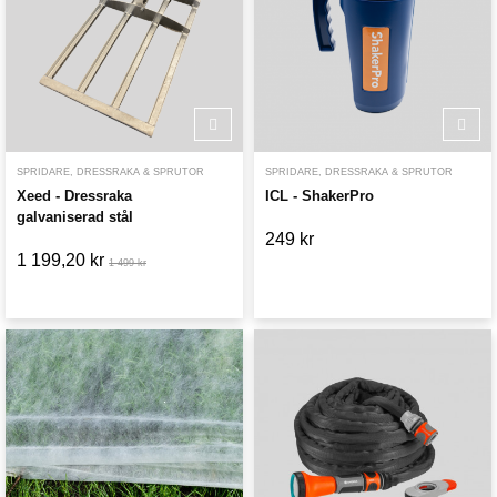
SPRIDARE, DRESSRAKA & SPRUTOR
SPRIDARE, DRESSRAKA & SPRUTOR
Xeed - Dressraka
ICL - ShakerPro
galvaniserad stål
249 kr
1 199,20 kr
1 499 kr