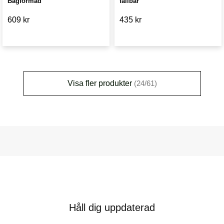
Bågformad
fällbar
609 kr
435 kr
Visa fler produkter
(24/61)
Håll dig uppdaterad