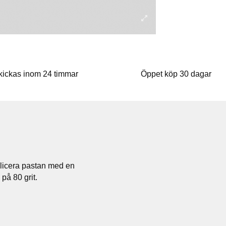
kickas inom 24 timmar
Öppet köp 30 dagar
plicera pastan med en
på 80 grit.