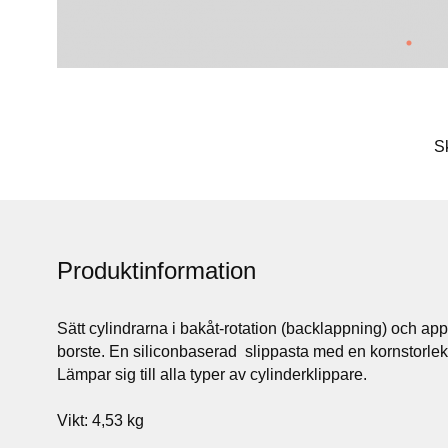
S
Produktinformation
Sätt cylindrarna i bakåt-rotation (backlappning) och ap
borste. En siliconbaserad slippasta med en kornstorlek 
Lämpar sig till alla typer av cylinderklippare.
Vikt: 4,53 kg