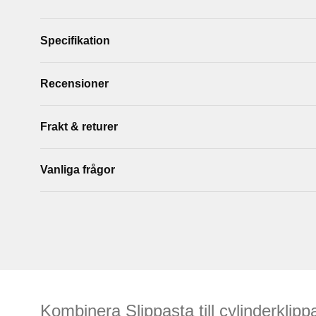
Specifikation
Recensioner
Frakt & returer
Vanliga frågor
Kombinera Slippasta till cylinderklip