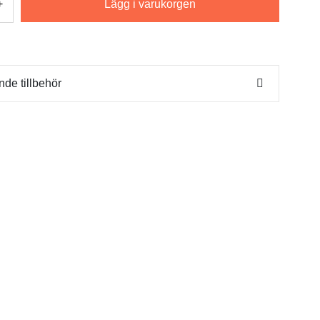
Lägg i varukorgen
+
nde tillbehör