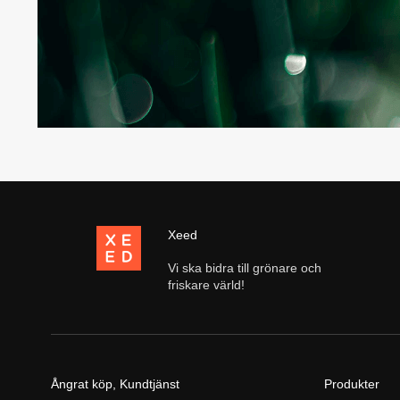
Xeed
Vi ska bidra till grönare och
friskare värld!
Ångrat köp, Kundtjänst
Produkter