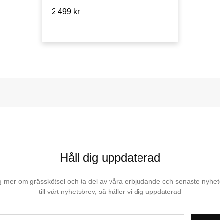
2 499 kr
Håll dig uppdaterad
dig mer om grässkötsel och ta del av våra erbjudande och senaste nyhe
till vårt nyhetsbrev, så håller vi dig uppdaterad