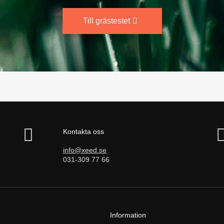
Till grästestet
Kontakta oss
info@xeed.se
031-309 77 66
Information