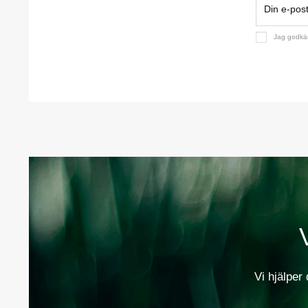
Jag godk
Vi hjälper 