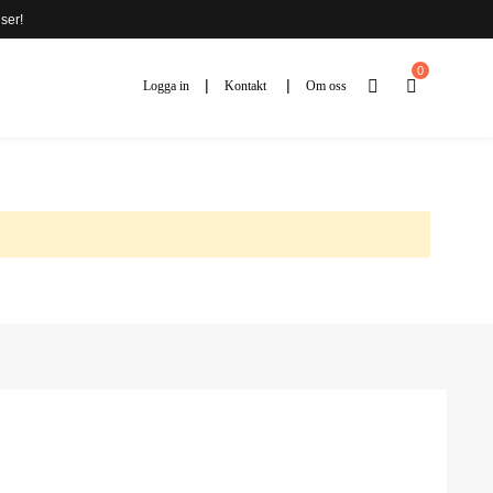
ser!
0
Logga in
Kontakt
Om oss