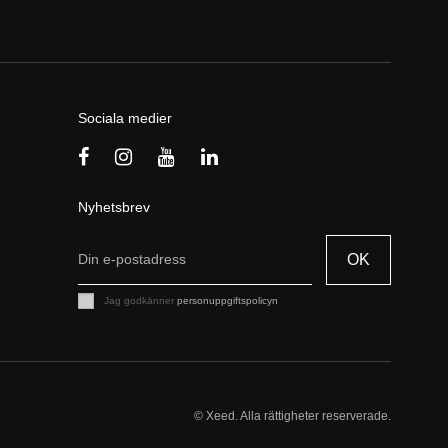
Sociala medier
Nyhetsbrev
OK
Jag godkänner
personuppgiftspolicyn
© Xeed. Alla rättigheter reserverade.