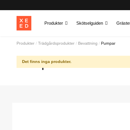
Produkter
Skötselguiden
Gräste
Produkter
Trädgårdsprodukter
Bevattning
Pumpar
Pumpar
Det finns inga produkter.