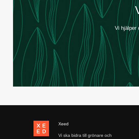
Vi hjälper 
Xeed
Vi ska bidra till grönare och