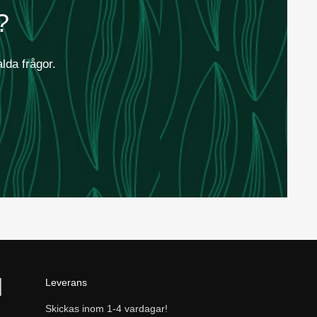
?
alda frågor.
Leverans
Skickas inom 1-4 vardagar!