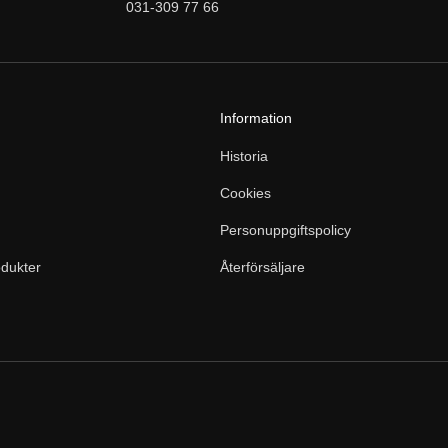
031-309 77 66
Information
Historia
Cookies
Personuppgiftspolicy
dukter
Återförsäljare