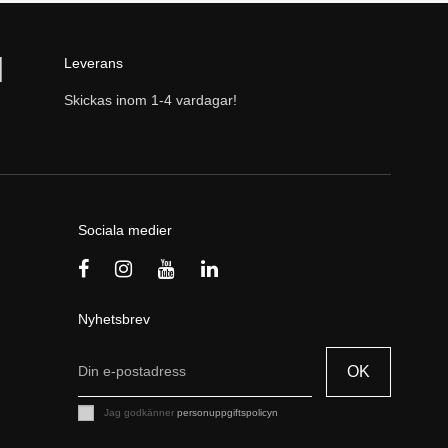
Leverans
Skickas inom 1-4 vardagar!
Sociala medier
Nyhetsbrev
OK
Jag godkänner
personuppgiftspolicyn