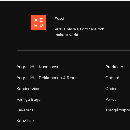
Xeed
Vi ska bidra till grönare och
friskare värld!
Ångrat köp, Kundtjänst
Produkter
Ångrat köp, Reklamation & Retur
Gräsfrön
Kundservice
Gödsel
Vanliga frågor
Paket
Leverans
Trädgårdspro
Köpvillkor