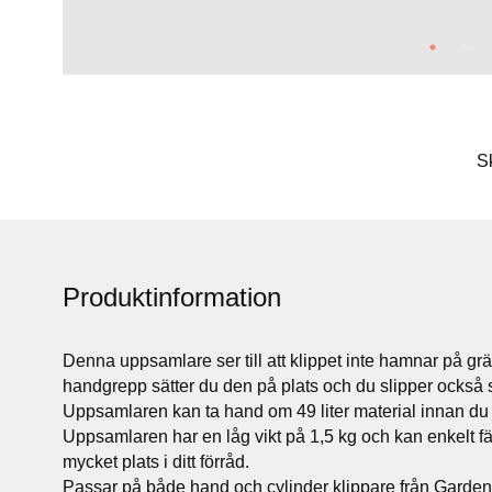
S
Produktinformation
Denna uppsamlare ser till att klippet inte hamnar på gr
handgrepp sätter du den på plats och du slipper också 
Uppsamlaren kan ta hand om 49 liter material innan d
Uppsamlaren har en låg vikt på 1,5 kg och kan enkelt fäll
mycket plats i ditt förråd.
Passar på både hand och cylinder klippare från Garden