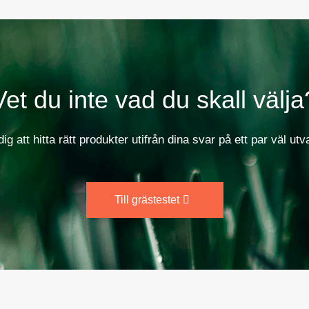
Vet du inte vad du skall välja
dig att hitta rätt produkter utifrån dina svar på ett par väl utv
Till grästestet