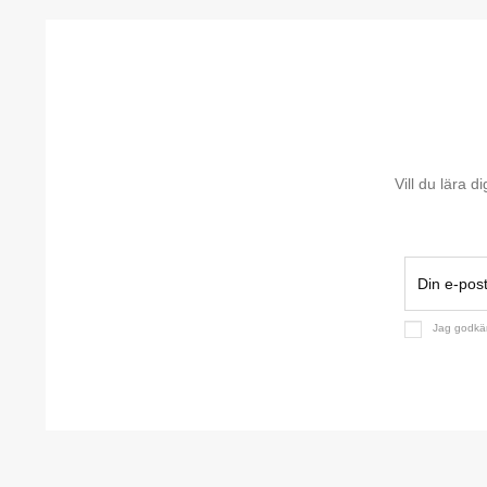
Vill du lära 
Jag godk