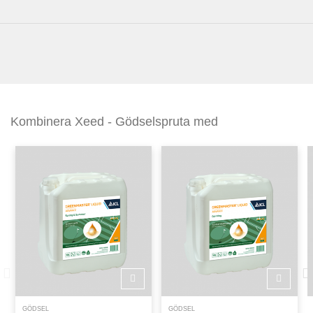
Kombinera Xeed - Gödselspruta med
GÖDSEL
GÖDSEL