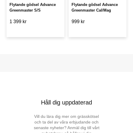
Flytande gödsel Advance
Flytande gödsel Advance
Greenmaster S/S
Greenmaster Cal/Mag
1 399 kr
999 kr
Håll dig uppdaterad
Vill du lära dig mer om grässkötsel
och ta del av våra erbjudande och
senaste nyheter? Anmäl dig till vårt