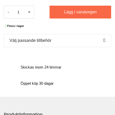
Lägg i varukorgen
-
+
Finns i lager
Välj passande tillbehör
Skickas inom 24 timmar
Öppet köp 30 dagar
Produktinformation