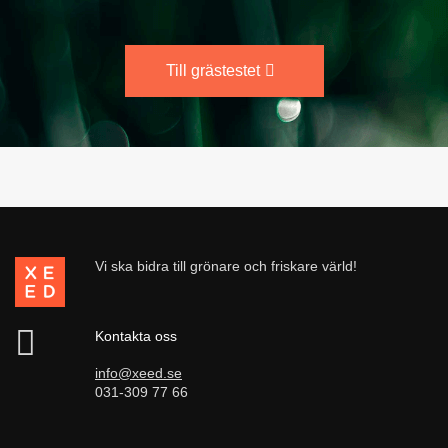
Till grästestet
Vi ska bidra till grönare och friskare värld!
Kontakta oss
info@xeed.se
031-309 77 66