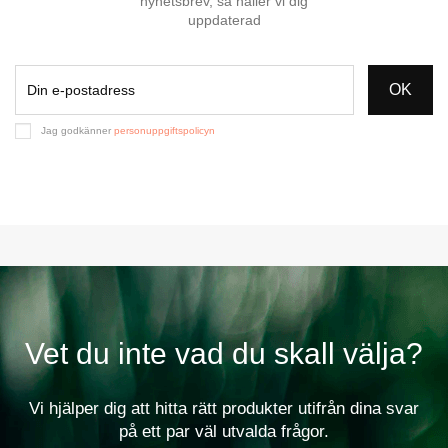
nyhetsbrev, så håller vi dig
uppdaterad
OK
Jag godkänner
personuppgiftspolicyn
Vet du inte vad du skall välja?
Vi hjälper dig att hitta rätt produkter utifrån dina svar
på ett par väl utvalda frågor.