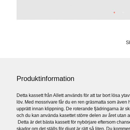
S
Produktinformation
Detta kassett från Allett används för att tar bort lösa yt
löv. Med mossrivare får du en ren gräsmatta som även hj
upprätt innan klippning. De roterande fjädringarna är
och du kan använda kasettet större delen av året utan at
Detta är det bästa kassett för nybörjare eftersom chan
skador om det ställs för djupt är rätt så liten. Du kommer