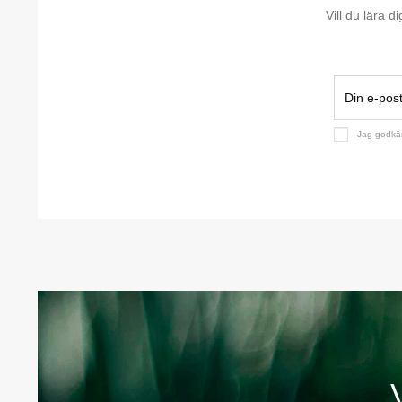
Vill du lära 
Jag godk