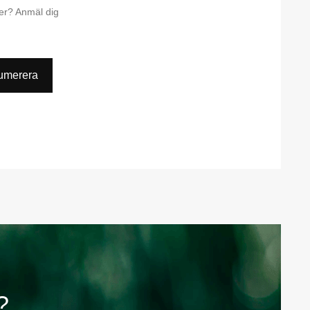
ter? Anmäl dig
umerera
?