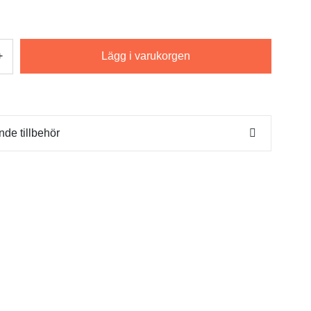
Lägg i varukorgen
+
nde tillbehör