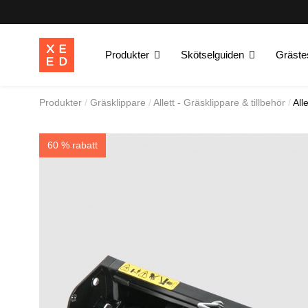
Produkter
Skötselguiden
Gräste
Produkter
Gräsklippare
Allett - Gräsklippare & tillbehör
All
60 % rabatt