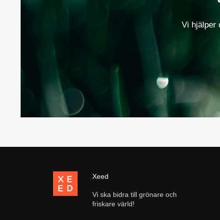
Vi hjälper 
Xeed
Vi ska bidra till grönare och
friskare värld!