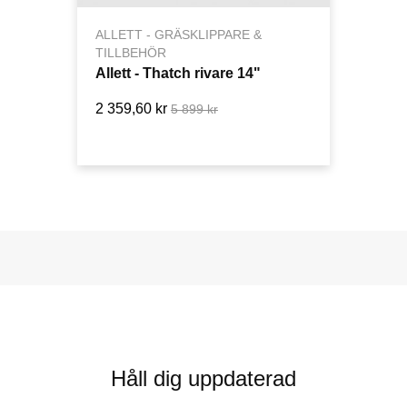
ALLETT - GRÄSKLIPPARE &
TILLBEHÖR
Allett - Thatch rivare 14"
2 359,60 kr
5 899 kr
Håll dig uppdaterad