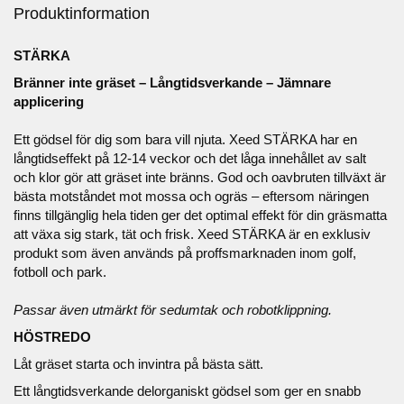
Produktinformation
STÄRKA
Bränner inte gräset – Långtidsverkande – Jämnare
applicering
Ett gödsel för dig som bara vill njuta. Xeed STÄRKA har en
långtidseffekt på 12-14 veckor och det låga innehållet av salt
och klor gör att gräset inte bränns. God och oavbruten tillväxt är
bästa motståndet mot mossa och ogräs – eftersom näringen
finns tillgänglig hela tiden ger det optimal effekt för din gräsmatta
att växa sig stark, tät och frisk. Xeed STÄRKA är en exklusiv
produkt som även används på proffsmarknaden inom golf,
fotboll och park.
Passar även utmärkt för sedumtak och robotklippning.
HÖSTREDO
Låt gräset starta och invintra på bästa sätt.
Ett långtidsverkande delorganiskt gödsel som ger en snabb