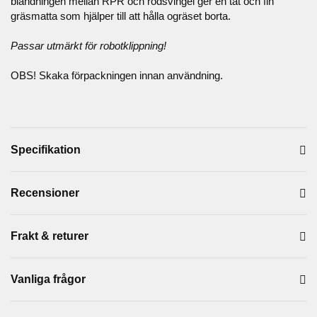
blandningen mellan RPR och rödsvingel ger en tät och fin
gräsmatta som hjälper till att hålla ogräset borta.
Passar utmärkt för robotklippning!
OBS! Skaka förpackningen innan användning.
Specifikation
Recensioner
Frakt & returer
Vanliga frågor