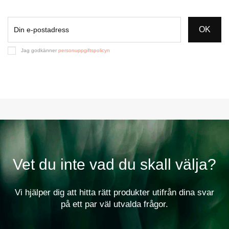
OK
Jag godkänner
personuppgiftspolicyn
Vet du inte vad du skall välja?
Vi hjälper dig att hitta rätt produkter utifrån dina svar
på ett par väl utvalda frågor.