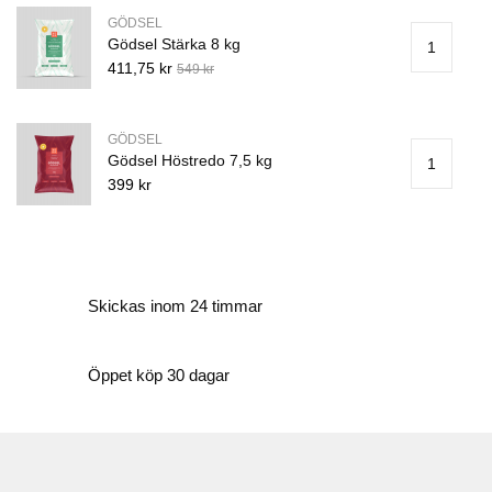
GÖDSEL
Gödsel Stärka 8 kg
1
411,75 kr
549 kr
GÖDSEL
Gödsel Höstredo 7,5 kg
1
399 kr
Skickas inom 24 timmar
Öppet köp 30 dagar