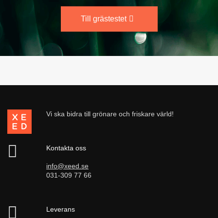
Till grästestet
Vi ska bidra till grönare och friskare värld!
Kontakta oss
info@xeed.se
031-309 77 66
Leverans