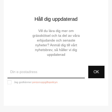
Håll dig uppdaterad
Vill du lära dig mer om
grässkötsel och ta del av våra
erbjudande och senaste
nyheter? Anmäl dig till vårt
nyhetsbrev, så håller vi dig
uppdaterad
OK
Jag godkänner
personuppgiftspolicyn