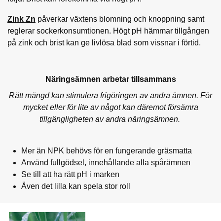
Zink Zn
påverkar växtens blomning och knoppning samt
reglerar sockerkonsumtionen. Högt pH hämmar tillgången
på zink och brist kan ge livlösa blad som vissnar i förtid.
Näringsämnen arbetar tillsammans
Rätt mängd kan stimulera frigöringen av andra ämnen. För
mycket eller för lite av något kan däremot försämra
tillgängligheten av andra näringsämnen.
Mer än NPK behövs för en fungerande gräsmatta
Använd fullgödsel, innehållande alla spårämnen
Se till att ha rätt pH i marken
Även det lilla kan spela stor roll