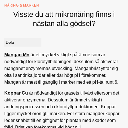
NÄRING & MARKEN
Visste du att mikronäring finns i
nästan alla gödsel?
Dela
Mangan Mn
är ett mycket viktigt spårämne som är
nödvändigt för klorofyllbildningen, dessutom så aktiverar
manganet enzymernas utveckling. Manganbrist yttrar sig
ofta i sandrika jordar eller där högt pH förekommer.
Mangan är mest tillgänglig i marker med ett pH-tal runt 6.
Koppar Cu
är nödvändigt för gräsets tillväxt eftersom det
aktiverar enzymerna. Dessutom är ämnet viktigt i
andningsprocessen och i klorofyllproduktionen. Koppar
ligger mycket orörligt i marken. För stora mängder koppar
leder snabbt till en giftighet för plantan med skador som
följd. Brist kan förekomma vid högt pH.